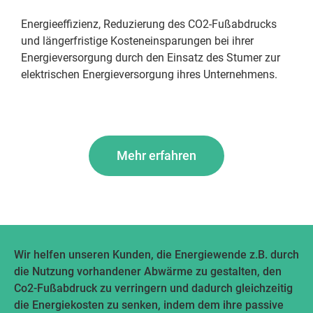
Energieeffizienz, Reduzierung des CO2-Fußabdrucks
und längerfristige Kosteneinsparungen bei ihrer
Energieversorgung durch den Einsatz des Stumer zur
elektrischen Energieversorgung ihres Unternehmens.
Mehr erfahren
Wir helfen unseren Kunden, die Energiewende z.B. durch
die Nutzung vorhandener Abwärme zu gestalten, den
Co2-Fußabdruck zu verringern und dadurch gleichzeitig
die Energiekosten zu senken, indem dem ihre passive