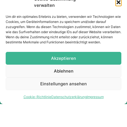
verwalten
Für Kunden
Um dir ein optimales Erlebnis zu bieten, verwenden wir Technologien wie
Infos
Cookies, um Geräteinformationen zu speichern und/oder darauf
zuzugreifen. Wenn du diesen Technologien zustimmst, können wir Daten
Service
wie das Surfverhalten oder eindeutige IDs auf dieser Website verarbeiten.
Produkt
Wenn du deine Zustimmung nicht erteilst oder zurückziehst, können
Downloads
bestimmte Merkmale und Funktionen beeinträchtigt werden.
Partner
Akzeptieren
Ablehnen
Einstellungen ansehen
Cookie-Richtlinie
Datenschutzerklärung
Impressum